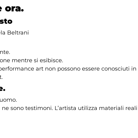
 ora.
sto
la Beltrani
nte.
ione mentre si esibisce.
 performance art non possono essere conosciuti in a
t.
e.
’uomo.
ne sono testimoni. L’artista utilizza materiali reali 