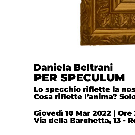
Daniela Beltrani
PER SPECULUM
Lo specchio riflette la no
Cosa riflette l’anima? Sol
Giovedì 10 Mar 2022 |
Ore
Via della Barchetta, 13 - 