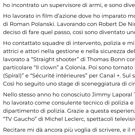
ho incontrato un supervisore di armi, e sono dive
Ho lavorato in film d’azione dove ho imparato mo
di Roman Polanski. Lavorando con Robert De Niro
deciso di fare quel passo, così sono diventato uno
Ho contattato squadre di intervento, polizia e mi
attrici e attori nella gestione e nella sicurezza 
lavorato a “Straight shooter” di Thomas Bonn con
particolare “Il clown” a Colonia. Poi sono tornato
(Spiral)” e “Sécurité intérieures” per Canal +. Sul
Così ho seguito uno stage di sceneggiatura di ci
Nello stesso anno ho conosciuto Jimmy Laporal Tr
ho lavorato come consulente tecnico di polizia e 
dipartimento di polizia. Grazie a questa esperien
“TV Gaucho” di Michel Leclerc, spettacoli televisiv
Recitare mi dà ancora più voglia di scrivere, e il