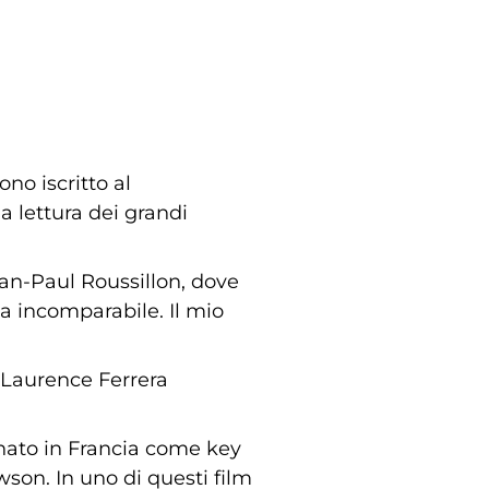
no iscritto al
a lettura dei grandi
ean-Paul Roussillon, dove
a incomparabile. Il mio
i Laurence Ferrera
nato in Francia come key
son. In uno di questi film