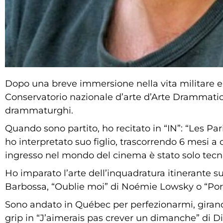
Dopo una breve immersione nella vita militare e 
Conservatorio nazionale d’arte d’Arte Drammatica d
drammaturghi.
Quando sono partito, ho recitato in “IN”: “Les Pa
ho interpretato suo figlio, trascorrendo 6 mesi 
ingresso nel mondo del cinema è stato solo tecn
Ho imparato l’arte dell’inquadratura itinerante 
Barbossa, “Oublie moi” di Noémie Lowsky o “Port
Sono andato in Québec per perfezionarmi, girand
grip in “J’aimerais pas crever un dimanche” di Di