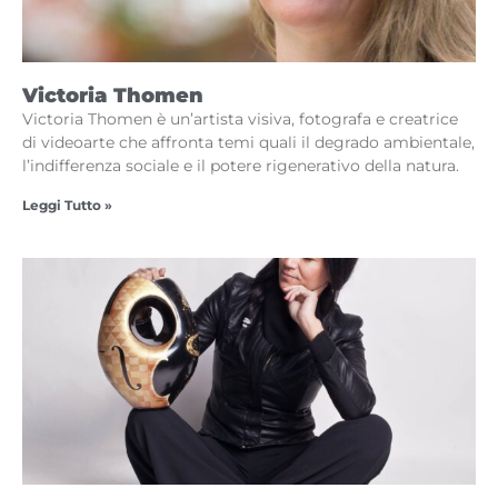
Victoria Thomen
Victoria Thomen è un’artista visiva, fotografa e creatrice
di videoarte che affronta temi quali il degrado ambientale,
l’indifferenza sociale e il potere rigenerativo della natura.
Leggi Tutto »