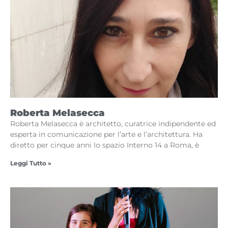
Roberta Melasecca
Roberta Melasecca è architetto, curatrice indipendente ed
esperta in comunicazione per l’arte e l’architettura. Ha
diretto per cinque anni lo spazio Interno 14 a Roma, è
Leggi Tutto »