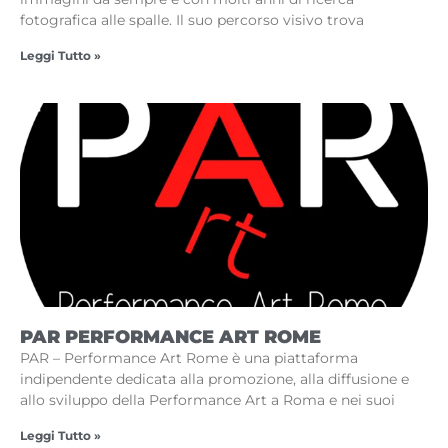
fotografica alle spalle. Il suo percorso visivo trova
Leggi Tutto »
PAR PERFORMANCE ART ROME
PAR – Performance Art Rome è una piattaforma
indipendente dedicata alla promozione, alla diffusione e
allo sviluppo della Performance Art a Roma e nei suoi
Leggi Tutto »