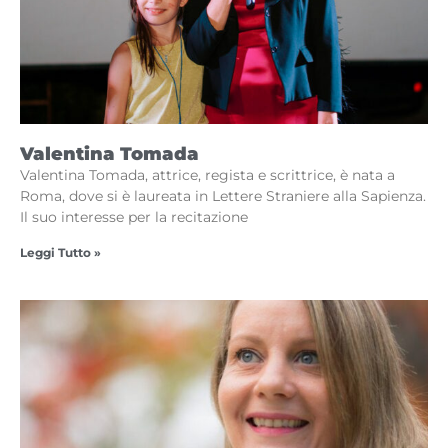
Valentina Tomada
Valentina Tomada, attrice, regista e scrittrice, è nata a
Roma, dove si è laureata in Lettere Straniere alla Sapienza.
Il suo interesse per la recitazione
Leggi Tutto »